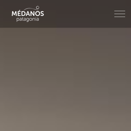
Skip
to
Médanos Patagonia
content