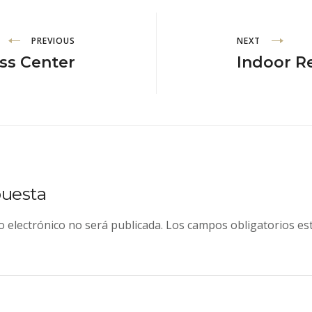
PREVIOUS
NEXT
ss Center
Indoor R
puesta
o electrónico no será publicada.
Los campos obligatorios e