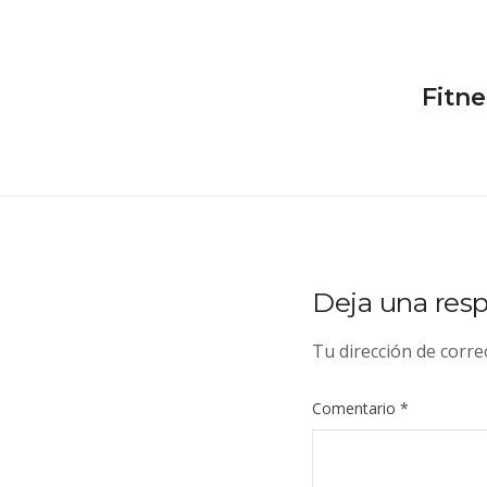
Navegación
Fitne
de
entradas
Deja una res
Tu dirección de corre
Comentario
*