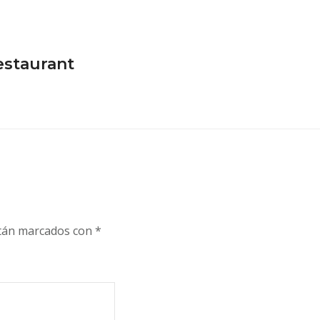
estaurant
stán marcados con
*