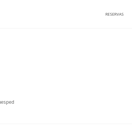
RESERVAS
Huesped